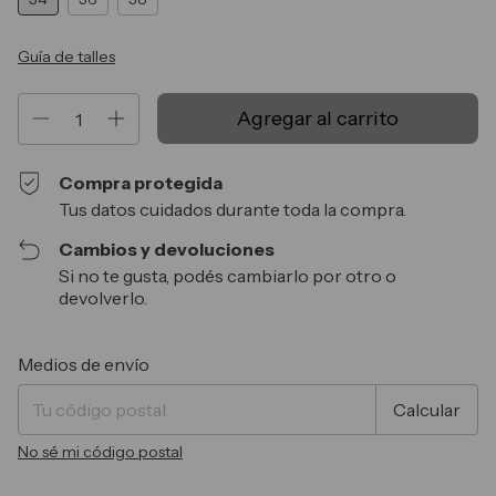
Guía de talles
Compra protegida
Tus datos cuidados durante toda la compra.
Cambios y devoluciones
Si no te gusta, podés cambiarlo por otro o
devolverlo.
Entregas para el CP:
Cambiar CP
Medios de envío
Calcular
No sé mi código postal