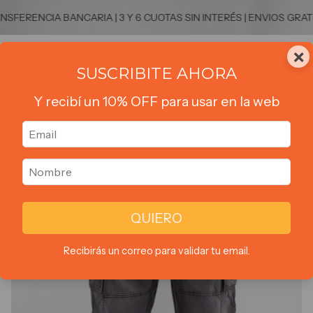
ENCIA BANCARIA | 3 Y 6 CUOTAS SIN INTERÉS | ENVIOS GRATIS A 
×
0
SUSCRIBITE AHORA
Y recibí un 10% OFF para usar en la web
1
/
2
QUIERO
Recibirás un correo para validar tu email.