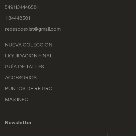
5491134448581
1134448581
redescoexist@gmail.com
NUEVA COLECCION
LIQUIDACION FINAL
GUÍA DE TALLES
ACCESORIOS
PUNTOS DE RETIRO
MAS INFO
Newsletter