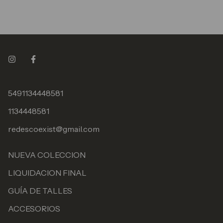
5491134448581
1134448581
redescoexist@gmail.com
NUEVA COLECCION
LIQUIDACION FINAL
GUÍA DE TALLES
ACCESORIOS