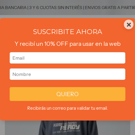
NCARIA | 3 Y 6 CUOTAS SIN INTERÉS | ENVIOS GRATIS A PARTIR D
×
0
SUSCRIBITE AHORA
Y recibí un 10% OFF para usar en la web
1
/
6
QUIERO
Recibirás un correo para validar tu email.