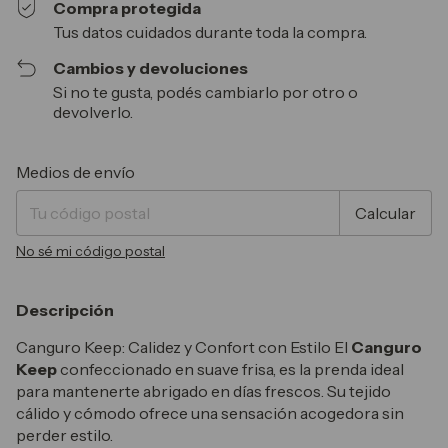
Compra protegida
Tus datos cuidados durante toda la compra.
Cambios y devoluciones
Si no te gusta, podés cambiarlo por otro o
devolverlo.
Entregas para el CP:
Cambiar CP
Medios de envío
Calcular
No sé mi código postal
Descripción
Canguro Keep: Calidez y Confort con Estilo El
Canguro
Keep
confeccionado en suave frisa, es la prenda ideal
para mantenerte abrigado en días frescos. Su tejido
cálido y cómodo ofrece una sensación acogedora sin
perder estilo.