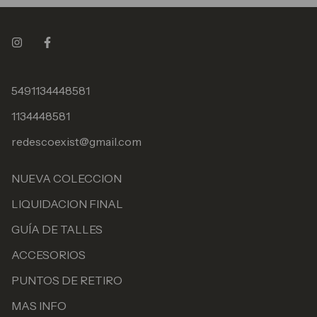
5491134448581
1134448581
redescoexist@gmail.com
NUEVA COLECCION
LIQUIDACION FINAL
GUÍA DE TALLES
ACCESORIOS
PUNTOS DE RETIRO
MAS INFO