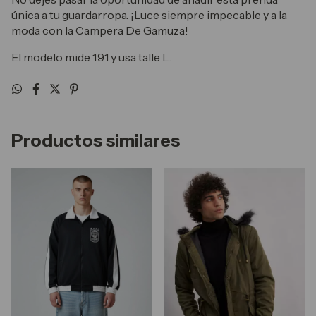
única a tu guardarropa. ¡Luce siempre impecable y a la
moda con la Campera De Gamuza!
El modelo mide 1.91 y usa talle L.
Productos similares