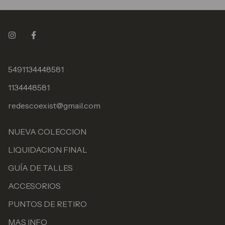
5491134448581
1134448581
redescoexist@gmail.com
NUEVA COLECCION
LIQUIDACION FINAL
GUÍA DE TALLES
ACCESORIOS
PUNTOS DE RETIRO
MAS INFO