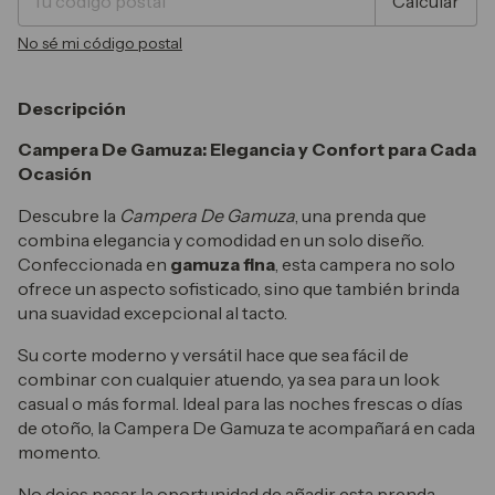
Calcular
No sé mi código postal
Descripción
Campera De Gamuza: Elegancia y Confort para Cada
Ocasión
Descubre la
Campera De Gamuza
, una prenda que
combina elegancia y comodidad en un solo diseño.
Confeccionada en
gamuza fina
, esta campera no solo
ofrece un aspecto sofisticado, sino que también brinda
una suavidad excepcional al tacto.
Su corte moderno y versátil hace que sea fácil de
combinar con cualquier atuendo, ya sea para un look
casual o más formal. Ideal para las noches frescas o días
de otoño, la Campera De Gamuza te acompañará en cada
momento.
No dejes pasar la oportunidad de añadir esta prenda