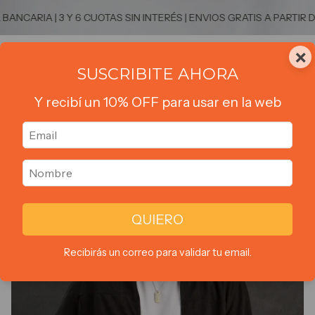
ARIA | 3 Y 6 CUOTAS SIN INTERÉS | ENVIOS GRATIS A PARTIR DE 
×
0
SUSCRIBITE AHORA
Y recibí un 10% OFF para usar en la web
1
/
9
QUIERO
Recibirás un correo para validar tu email.