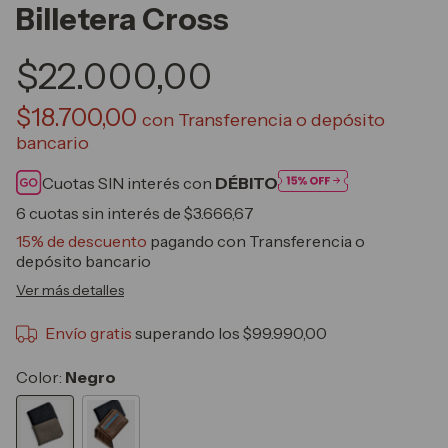
Billetera Cross
$22.000,00
$18.700,00
con
Transferencia o depósito
bancario
Cuotas SIN interés con
DÉBITO
6
cuotas sin interés de
$3.666,67
15% de descuento
pagando con Transferencia o
depósito bancario
Ver más detalles
Envío gratis
superando los
$99.990,00
Color:
Negro