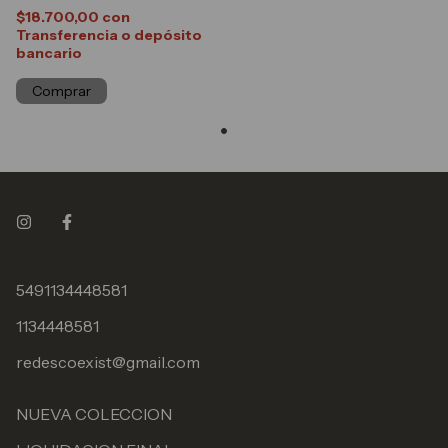
$18.700,00
con
Transferencia o depósito
bancario
Comprar
5491134448581
1134448581
redescoexist@gmail.com
NUEVA COLECCION