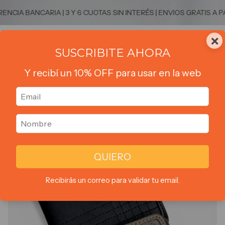
BANCARIA | 3 Y 6 CUOTAS SIN INTERÉS | ENVIOS GRATIS A PARTIR
×
0
SUSCRIBITE AHORA
Y recibí un 10% OFF para usar en la web
1
/
2
QUIERO
Recibirás un correo para validar tu email.