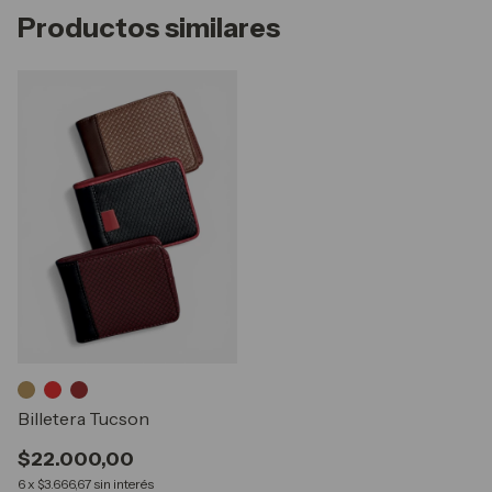
Productos similares
Billetera Tucson
$22.000,00
6
x
$3.666,67
sin interés