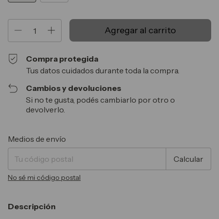
Compra protegida
Tus datos cuidados durante toda la compra.
Cambios y devoluciones
Si no te gusta, podés cambiarlo por otro o
devolverlo.
Entregas para el CP:
Cambiar CP
Medios de envío
Calcular
No sé mi código postal
Descripción